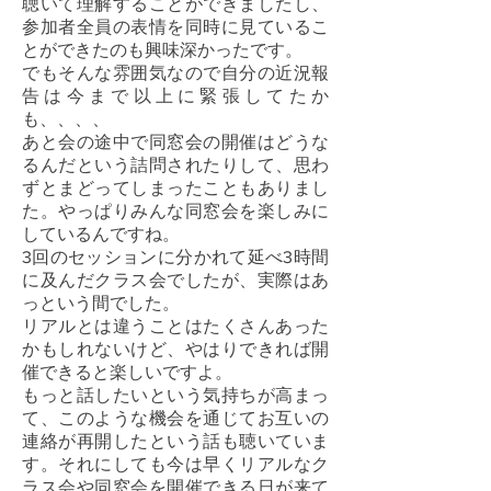
聴いて理解することができましたし、
参加者全員の表情を同時に見ているこ
とができたのも興味深かったです。
でもそんな雰囲気なので自分の近況報
告は今まで以上に緊張してたか
も、、、、
あと会の途中で同窓会の開催はどうな
るんだという詰問されたりして、思わ
ずとまどってしまったこともありまし
た。やっぱりみんな同窓会を楽しみに
しているんですね。
3回のセッションに分かれて延べ3時間
に及んだクラス会でしたが、実際はあ
っという間でした。
リアルとは違うことはたくさんあった
かもしれないけど、やはりできれば開
催できると楽しいですよ。
もっと話したいという気持ちが高まっ
て、このような機会を通じてお互いの
連絡が再開したという話も聴いていま
す。それにしても今は早くリアルなク
ラス会や同窓会を開催できる日が来て