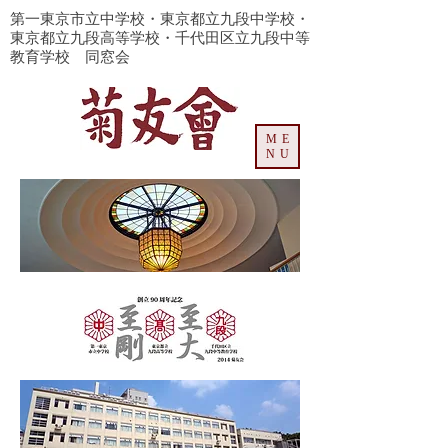
​第一東京市立中学校・東京都立九段中学校・
東京都立九段高等学校・千代田区立九段中等
教育学校 同窓会
ME
NU