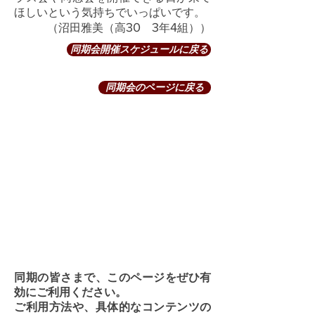
ほしいという気持ちでいっぱいです。
30
3
4
​​（沼田雅美（高
年
組））
同期会開催スケジュールに戻る
同期会のページに戻る
同期の皆さまで、このページをぜひ有
効にご利用ください。
​ご利用方法や、具体的なコンテンツの