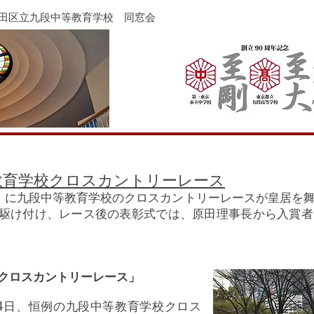
代田区立九段中等教育学校 同窓会
等教育学校クロスカントリーレース
）に九段中等教育学校のクロスカントリーレースが皇居を
駆け付け、レース後の表彰式では、原田理事長から入賞者
クロスカントリーレース」
4
日、恒例の九段中等教育学校クロス