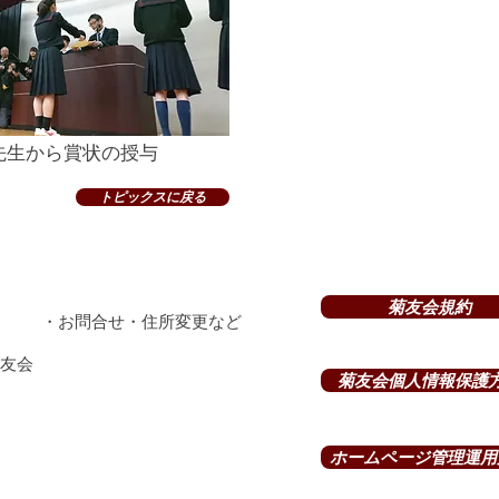
先生から賞状の授与
トピックスに戻る
菊友会規約
​​・お問合せ・住所変更など
菊友会
菊友会個人情報保護
ホームページ管理運用