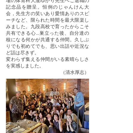
場の体育科大瀧ゆかり先生へご退職の
記念品を贈呈。恒例のじゃんけん大
会，先生方の笑いあり愛情ありのスピ
ーチなど、限られた時間を最大限楽し
みました。九段高校で育ったからこそ
共有できる心…巣立った後、自分達の
核になる何かが共通する仲間。久しぶ
りでも初めてでも、思い出話や近況な
ど話は尽きず。
変わらず集える仲間がいる素晴らしさ
を実感しました。
（清水厚志）