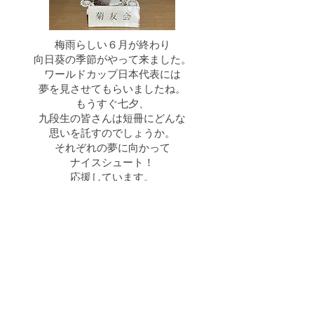
梅雨らしい６月が終わり
向日葵の季節がやって来ました。
ワールドカップ日本代表には
夢を見させてもらいましたね。
もうすぐ七夕、
九段生の皆さんは短冊にどんな
思いを託すのでしょうか。
それぞれの夢に向かって
ナイスシュート！
応援しています。
今までに飾られたお花
菊友会維持会費・寄
付
ポータルサイト